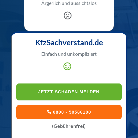
Ärgerlich und aussichtslos
KfzSachverstand.de
Einfach und unkompliziert
JETZT SCHADEN MELDEN
0800 - 50566190
(Gebührenfrei)