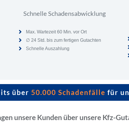
Schnelle Schadensabwicklung
Max. Wartezeit 60 Min. vor Ort
∅ 24 Std. bis zum fertigen Gutachten
Schnelle Auszahlung
eits über
50.000 Schadenfälle
für u
agen unsere Kunden über unsere Kfz-Gut