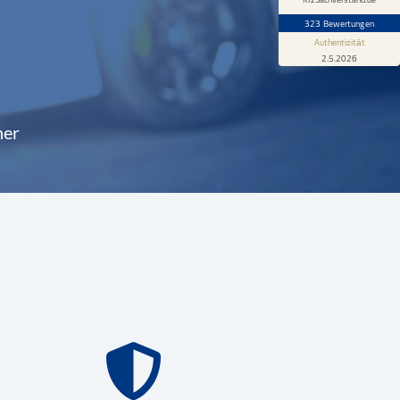
323 Bewertungen
Authentizität
2.5.2026
ner