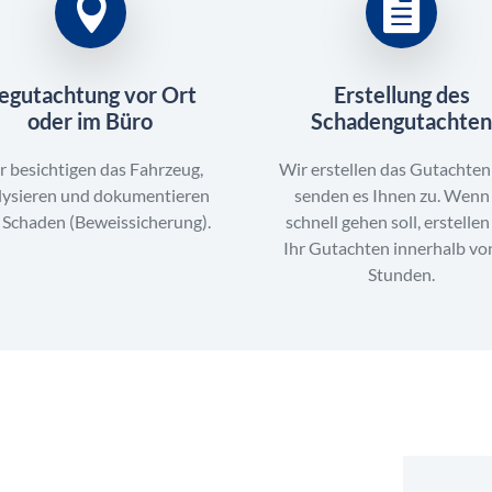
egutachtung vor Ort
Erstellung des
oder im Büro
Schadengutachte
r besichtigen das Fahrzeug,
Wir erstellen das Gutachte
lysieren und dokumentieren
senden es Ihnen zu. Wenn
 Schaden (Beweissicherung).
schnell gehen soll, erstellen
Ihr Gutachten innerhalb vo
Stunden.