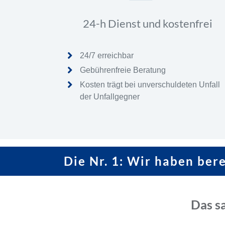
24-h Dienst und kostenfrei
24/7 erreichbar
Gebührenfreie Beratung
Kosten trägt bei unverschuldeten Unfall
der Unfallgegner
Die Nr. 1: Wir haben ber
Das s