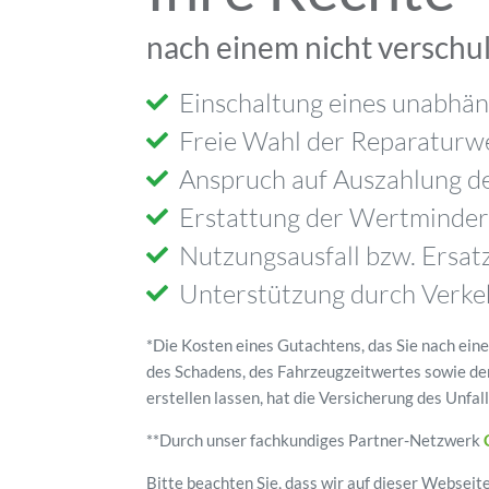
nach einem nicht verschu
Einschaltung eines unabhä
Freie Wahl der Reparaturw
Anspruch auf Auszahlung d
Erstattung der Wertminde
Nutzungsausfall bzw. Ersat
Unterstützung durch Verke
*Die Kosten eines Gutachtens, das Sie nach ein
des Schadens, des Fahrzeugzeitwertes sowie de
erstellen lassen, hat die Versicherung des Unfa
**Durch unser fachkundiges Partner-Netzwerk
Bitte beachten Sie, dass wir auf dieser Webseit