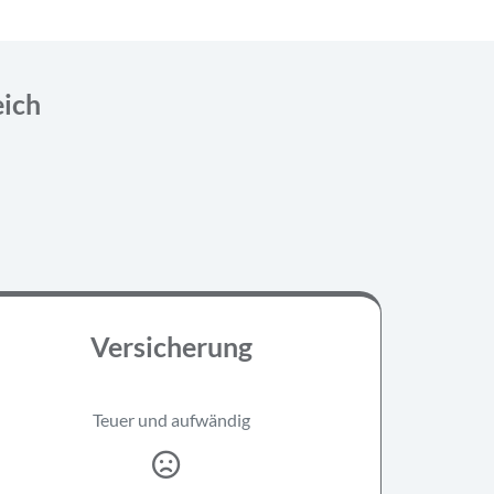
eich
Versicherung
Teuer und aufwändig