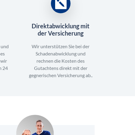
Direktabwicklung mit
n
der Versicherung
n und
Wir unterstützen Sie bei der
 es
Schadenabwicklung und
 wir
rechnen die Kosten des
n 24
Gutachtens direkt mit der
gegnerischen Versicherung ab..