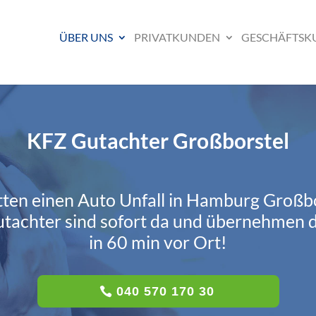
ÜBER UNS
PRIVATKUNDEN
GESCHÄFTSK
KFZ Gutachter Großborstel
tten einen Auto Unfall in Hamburg Großb
tachter sind sofort da und übernehmen 
in 60 min vor Ort!
040 570 170 30