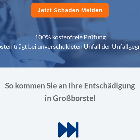
Jetzt Schaden Melden
100% kostenfreie Prüfung
sten trägt bei unverschuldeten Unfall der Unfallgeg
So kommen Sie an Ihre Entschädigung
in Großborstel