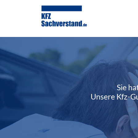
Sie ha
Unsere Kfz-Gu