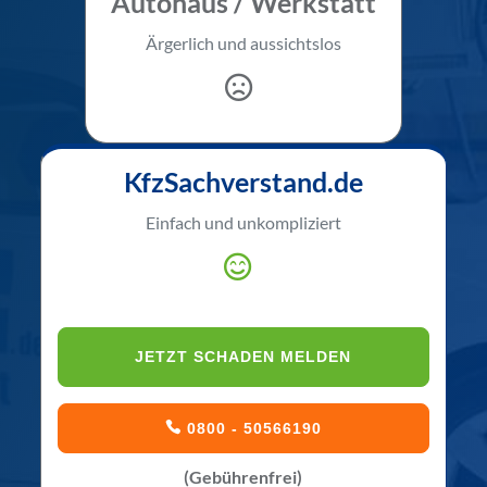
Autohaus / Werkstatt
Ärgerlich und aussichtslos
KfzSachverstand.de
Einfach und unkompliziert
JETZT SCHADEN MELDEN
0800 - 50566190
(Gebührenfrei)