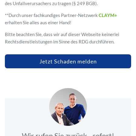
des Unfallverursachers zu tragen (§ 249 BGB).
**Durch unser fachkundiges Partner-Netzwerk
CLAYM+
erhalten Sie alles aus einer Hand!
Bitte beachten Sie, dass wir auf dieser Webseite keinerlei
Rechtsdienstleistungen im Sinne des RDG durchführen.
Jetzt Schaden melden
Wir rufen Sie zurück - sofort!