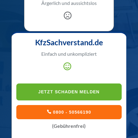
Ärgerlich und aussichtslos
KfzSachverstand.de
Einfach und unkompliziert
JETZT SCHADEN MELDEN
0800 - 50566190
(Gebührenfrei)