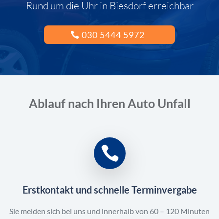
Rund um die Uhr in Biesdorf erreichbar
030 5444 5972
Ablauf nach Ihren Auto Unfall
Erstkontakt und schnelle Terminvergabe
Sie melden sich bei uns und innerhalb von 60 – 120 Minuten