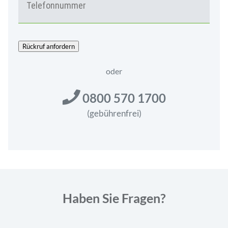
E
L
E
F
O
Rückruf anfordern
N
*
oder
0800 570 1700
(gebührenfrei)
Haben Sie Fragen?