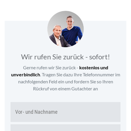
Wir rufen Sie zurück - sofort!
Gerne rufen wir Sie zurück -
kostenlos und
unverbindlich
. Tragen Sie dazu Ihre Telefonnummer im
nachfolgenden Feld ein und fordern Sie so Ihren
Rückruf von einem Gutachter an
N
Vor-
A
und
M
Nac
E
T
*