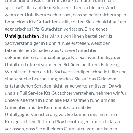
Gutachter die Basis, um Ihr Geld zu erhalten und nicht
sprichwörtlich auf dem Schaden sitzen zu bleiben. Auch
wenn der Unfallverursacher sagt, dass seine Versicherung in
Bonn einen Kfz Gutachter stellt, sollten Sie sich nicht auf ein
gegnerisches Kfz-Gutachten verlassen. Ein eigenes
Unfallgutachten
, das wir als von Ihnen bestellter Kfz
Sachverständiger in Bonn für Sie erstellen, weist den
tatsächlichen Schaden aus. Unsere Gutachter
dokumentieren als unabhängige Kfz-Sachverständige den
Unfall und die entstandenen Schäden an Ihrem Fahrzeug.
Wir bieten Ihnen als Kfz Sachverständiger schnelle Hilfe und
eine schnelle Bearbeitung, so dass Sie auf das Geld vom
entstandenen Schaden nicht lange warten müssen. Da wir
uns als Full Service Kfz Gutachter verstehen, nehmen wir für
unsere Klienten in Bonn alle Maßnahmen rund um das
Gutachten und die Kommunikation mit der
Unfallgegnerversicherung vor. Sie können uns mit einem
Kurzgutachten für Ihren Pkw beauftragen und sich darauf
verlassen, dass Sie mit einem Gutachten von uns keinen