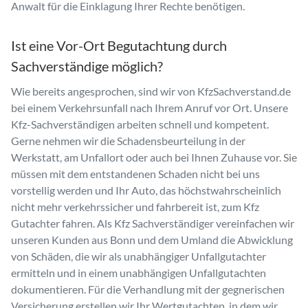
Anwalt für die Einklagung Ihrer Rechte benötigen.
Ist eine Vor-Ort Begutachtung durch
Sachverständige möglich?
Wie bereits angesprochen, sind wir von KfzSachverstand.de
bei einem Verkehrsunfall nach Ihrem Anruf vor Ort. Unsere
Kfz-Sachverständigen arbeiten schnell und kompetent.
Gerne nehmen wir die Schadensbeurteilung in der
Werkstatt, am Unfallort oder auch bei Ihnen Zuhause vor. Sie
müssen mit dem entstandenen Schaden nicht bei uns
vorstellig werden und Ihr Auto, das höchstwahrscheinlich
nicht mehr verkehrssicher und fahrbereit ist, zum Kfz
Gutachter fahren. Als Kfz Sachverständiger vereinfachen wir
unseren Kunden aus Bonn und dem Umland die Abwicklung
von Schäden, die wir als unabhängiger Unfallgutachter
ermitteln und in einem unabhängigen Unfallgutachten
dokumentieren. Für die Verhandlung mit der gegnerischen
Versicherung erstellen wir Ihr Wertgutachten, in dem wir