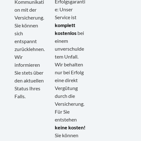
Erfolgsgaranti
Kommunikati
e: Unser
on mit der
Service ist
Versicherung.
komplett
Sie können
kostenlos
bei
sich
einem
entspannt
unverschulde
zurücklehnen.
tem Unfall.
Wir
Wir behalten
informieren
nur bei Erfolg
Sie stets über
eine direkt
den aktuellen
Vergütung
Status Ihres
durch die
Falls.
Versicherung.
Für Sie
entstehen
keine kosten!
Sie können