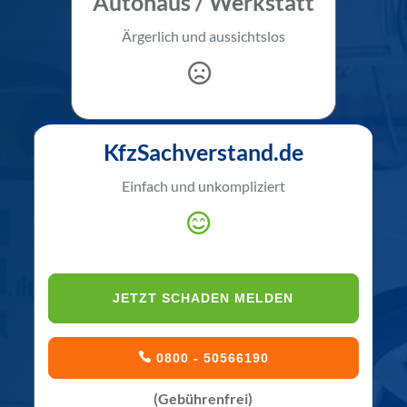
Autohaus / Werkstatt
Ärgerlich und aussichtslos
KfzSachverstand.de
Einfach und unkompliziert
JETZT SCHADEN MELDEN
0800 - 50566190
(Gebührenfrei)