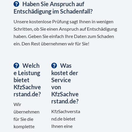
Haben Sie Anspruch auf
Entschädigung im Schadenfall?
Unsere kostenlose Prüfung sagt Ihnen in wenigen
Schritten, ob Sie einen Anspruch auf Entschädigung
haben. Geben Sie einfach Ihre Daten zum Schaden
ein. Den Rest übernehmen wir für Sie!
Welch
Was
e Leistung
kostet der
bietet
Service
KfzSachve
von
rstand.de?
KfzSachve
rstand.de?
Wir
KfzSachversta
übernehmen
nd.de bietet
für Sie die
Ihnen eine
komplette