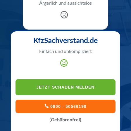
Ärgerlich und aussichtslos
KfzSachverstand.de
Einfach und unkompliziert
JETZT SCHADEN MELDEN
0800 - 50566190
(Gebührenfrei)