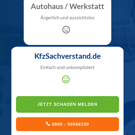
Autohaus / Werkstatt
Ärgerlich und aussichtslos
KfzSachverstand.de
Einfach und unkompliziert
JETZT SCHADEN MELDEN
0800 - 50566190