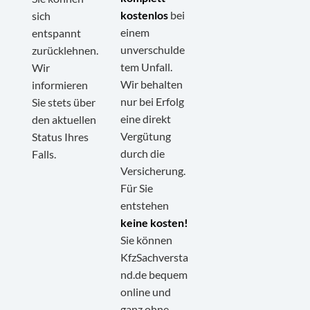
kostenlos
bei
sich
einem
entspannt
unverschulde
zurücklehnen.
tem Unfall.
Wir
Wir behalten
informieren
nur bei Erfolg
Sie stets über
eine direkt
den aktuellen
Vergütung
Status Ihres
durch die
Falls.
Versicherung.
Für Sie
entstehen
keine kosten!
Sie können
KfzSachversta
nd.de bequem
online und
ganz ohne