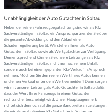
Unabhängigkeit der Auto Gutachter in Soltau
Neben der reinen Fahrzeugbegutachtung sind wir als Kfz
Sachverständiger in Soltau ein Ansprechpartner, der Sie über
die gesamte Abwicklung und den Ablauf einer
Schadenregulierung berät. Wir stehen Ihnen als Auto
Gutachter in Soltau sowie als Wertgutachter zur Verfügung.
Dementsprechend können Sie unsere Leistungen als Kfz
Sachverständiger in Soltau nicht nur nach einem Unfall,
sondern auch bei einem geplanten Kfz-Verkauf in Anspruch
nehmen. Möchten Sie den reellen Wert Ihres Autos kennen
und einen Verkauf unter dem Wert vermeiden? Dann sorgen
wir mit unserer Leistung als Auto Gutachter in Soltau dafür,
dass der Wert Ihres Fahrzeugs in einem Gutachten
rechtssicher bescheinigt wird. Unser Hauptaugenmerk
richtet sich dennoch auf die ganze Bandbreite an Leistungen,
die wir als unabhängiger Kfz Gutachter in Soltau zur