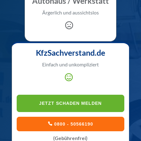
Autohaus / Werkstatt
Ärgerlich und aussichtslos
KfzSachverstand.de
Einfach und unkompliziert
JETZT SCHADEN MELDEN
0800 - 50566190
(Gebührenfrei)