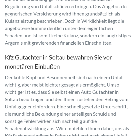
Regulierung von Unfallschäden erbringen. Das Angebot der
gegnerischen Versicherung wird Ihnen grundsätzlich als
Kulanzleistung beschrieben. Doch in Wirklichkeit liegt die
angebotene Summe deutlich unter dem eigentlichen
Schaden und ist somit keine Kulanz, sondern ein langfristiges
Ärgernis mit gravierenden finanziellen Einschnitten.
Kfz Gutachter in Soltau bewahren Sie vor
monetären Einbußen
Der kühle Kopf und Besonnenheit sind nach einem Unfall
wichtig, aber meist leichter gesagt als ermöglicht. Umso
wichtiger ist es, dass Sie selbst einen Auto Gutachter in
Soltau beauftragen und den Ihnen zustehenden Betrag vom
Unfallgegner einfordern. Eine schnell gesetzte Unterschrift,
die mündliche Bekundung einer anteiligen Schuld und
sonstige Fehler wirken sich nachteilig auf die
Schadenabwicklung aus. Wir empfehlen Ihnen daher, uns als
Kfz Sachverständiger in Soltau nicht erst nach einem Unfall,