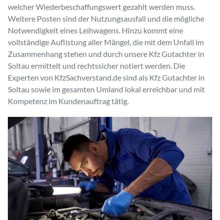
welcher Wiederbeschaffungswert gezahlt werden muss.
Weitere Posten sind der Nutzungsausfall und die mögliche
Notwendigkeit eines Leihwagens. Hinzu kommt eine
vollständige Auflistung aller Mängel, die mit dem Unfall im
Zusammenhang stehen und durch unsere Kfz Gutachter in
Soltau ermittelt und rechtssicher notiert werden. Die
Experten von KfzSachverstand.de sind als Kfz Gutachter in
Soltau sowie im gesamten Umland lokal erreichbar und mit
Kompetenz im Kundenauftrag tätig.