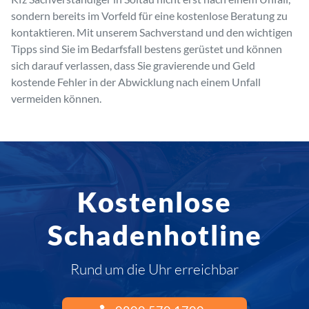
sondern bereits im Vorfeld für eine kostenlose Beratung zu
kontaktieren. Mit unserem Sachverstand und den wichtigen
Tipps sind Sie im Bedarfsfall bestens gerüstet und können
sich darauf verlassen, dass Sie gravierende und Geld
kostende Fehler in der Abwicklung nach einem Unfall
vermeiden können.
Kostenlose
Schadenhotline
Rund um die Uhr erreichbar