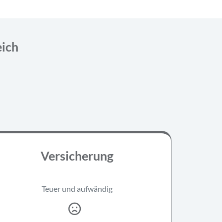
eich
Versicherung
Teuer und aufwändig