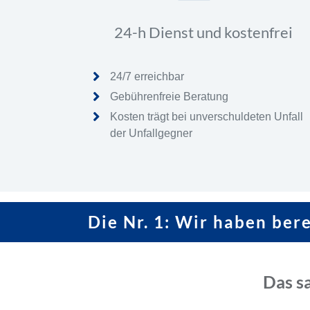
24-h Dienst und kostenfrei
24/7 erreichbar
Gebührenfreie Beratung
Kosten trägt bei unverschuldeten Unfall
der Unfallgegner
Die Nr. 1: Wir haben ber
Das s