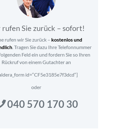
 rufen Sie zurück – sofort!
e rufen wir Sie zurück –
kostenlos und
ndlich
. Tragen Sie dazu Ihre Telefonnummer
olgenden Feld ein und fordern Sie so Ihren
Rückruf von einem Gutachter an
aldera_form id=“CF5e3185e7f3dcd“]
oder
040 570 170 30