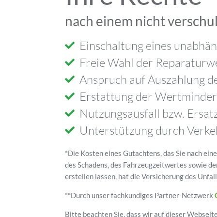
nach einem nicht verschu
Einschaltung eines unabhä
Freie Wahl der Reparaturw
Anspruch auf Auszahlung d
Erstattung der Wertminde
Nutzungsausfall bzw. Ersat
Unterstützung durch Verke
*Die Kosten eines Gutachtens, das Sie nach ein
des Schadens, des Fahrzeugzeitwertes sowie de
erstellen lassen, hat die Versicherung des Unfa
**Durch unser fachkundiges Partner-Netzwerk
Bitte beachten Sie, dass wir auf dieser Webseit