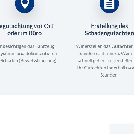
egutachtung vor Ort
Erstellung des
oder im Büro
Schadengutachte
r besichtigen das Fahrzeug,
Wir erstellen das Gutachte
lysieren und dokumentieren
senden es Ihnen zu. Wenn
 Schaden (Beweissicherung).
schnell gehen soll, erstellen
Ihr Gutachten innerhalb vo
Stunden.