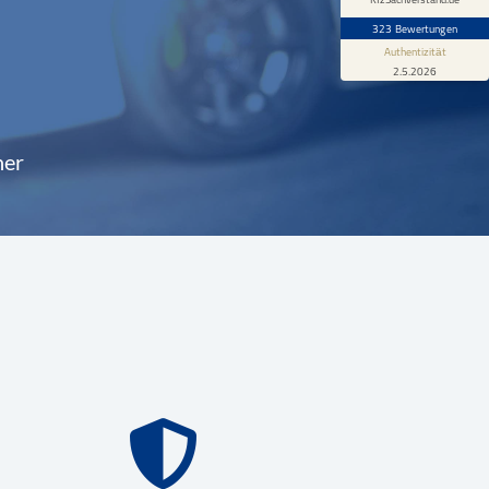
323 Bewertungen
Authentizität
2.5.2026
ner