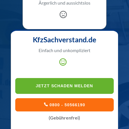
Ärgerlich und aussichtslos
KfzSachverstand.de
Einfach und unkompliziert
JETZT SCHADEN MELDEN
0800 - 50566190
(Gebührenfrei)