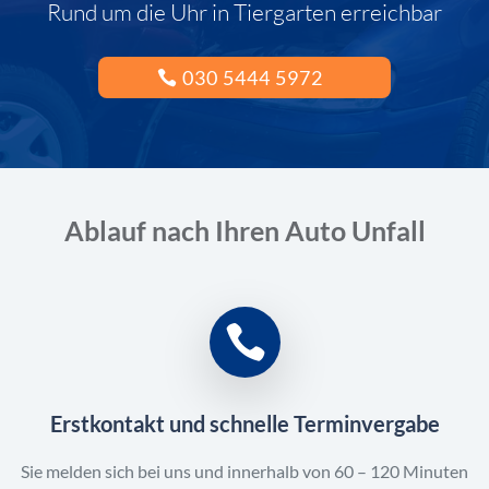
Rund um die Uhr in Tiergarten erreichbar
030 5444 5972
Ablauf nach Ihren Auto Unfall
Erstkontakt und schnelle Terminvergabe
Sie melden sich bei uns und innerhalb von 60 – 120 Minuten