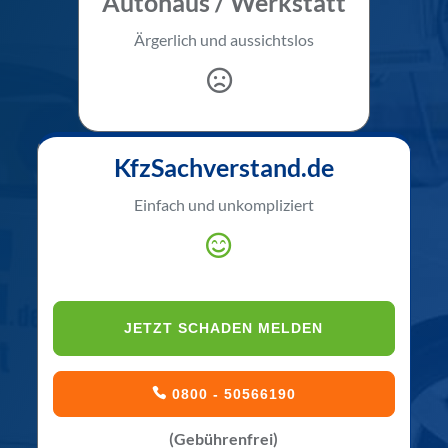
Autohaus / Werkstatt
Ärgerlich und aussichtslos
KfzSachverstand.de
Einfach und unkompliziert
JETZT SCHADEN MELDEN
0800 - 50566190
(Gebührenfrei)