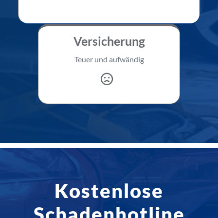
Versicherung
Teuer und aufwändig
Kostenlose
Schadenhotline