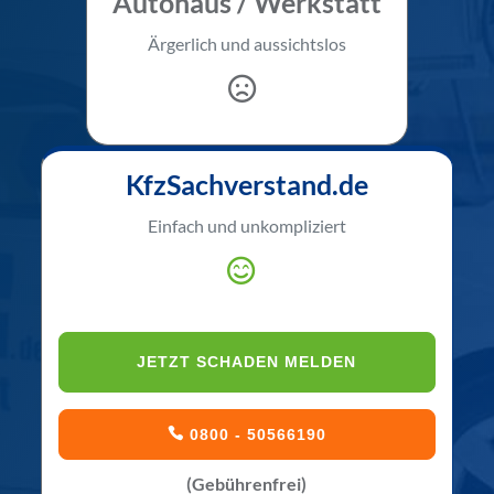
Autohaus / Werkstatt
Ärgerlich und aussichtslos
KfzSachverstand.de
Einfach und unkompliziert
JETZT SCHADEN MELDEN
0800 - 50566190
(Gebührenfrei)