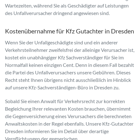
Wartezeiten, während Sie als Geschädigter auf Leistungen
des Unfallverursacher dringend angewiesen sind.
Kostenübernahme für Kfz Gutachter in Dresden
Wenn Sie der Unfallgeschädigte sind und ein anderer
Verkehrsteilnehmer zweifelsfrei der alleinige Verursacher ist,
kostet ein unabhängiger Kfz Sachverständiger für Sie im
Normalfall keinen einzigen Cent. Denn in diesem Fall bezahlt
die Partei des Unfallverursachers unsere Gebühren. Dieses
Recht steht Ihnen übrigens nicht ausschließlich im Hinblick
auf unsere Kfz-Sachverständigen-Büro in Dresden zu.
Sobald Sie einen Anwalt für Verkehrsrecht zur korrekten
Begleichung Ihrer relevanten Kosten brauchen, übernimmt
die Gegenversicherung eines Verursachers die berechneten
Anwaltskosten in der Regel ebenfalls. Unsere Kfz-Gutachter
Dresden informieren Sie im Detail über derartige
Verpflichtungen der gegnerischen