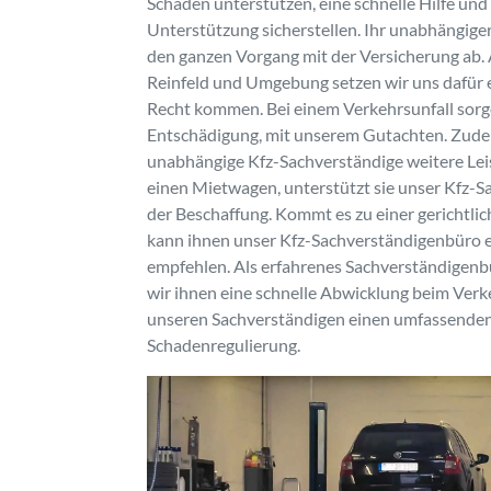
Schaden unterstützen, eine schnelle Hilfe un
Unterstützung sicherstellen. Ihr unabhängige
den ganzen Vorgang mit der Versicherung ab. 
Reinfeld und Umgebung setzen wir uns dafür ei
Recht kommen. Bei einem Verkehrsunfall sorgen
Entschädigung, mit unserem Gutachten. Zude
unabhängige Kfz-Sachverständige weitere Lei
einen Mietwagen, unterstützt sie unser Kfz-
der Beschaffung. Kommt es zu einer gerichtli
kann ihnen unser Kfz-Sachverständigenbüro 
empfehlen. Als erfahrenes Sachverständigenbü
wir ihnen eine schnelle Abwicklung beim Verk
unseren Sachverständigen einen umfassenden
Schadenregulierung.