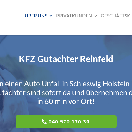
ÜBER UNS
PRIVATKUNDEN
GESCHÄFTSK
KFZ Gutachter Reinfeld
n einen Auto Unfall in Schleswig Holstein
tachter sind sofort da und übernehmen 
in 60 min vor Ort!
040 570 170 30