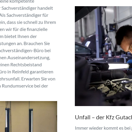
d eine kompetente
r Sachverständiger handelt
Als Sachverständiger für
n, dass sie schnell zu Ihrem
 wir für die finanzielle
m bietet Ihnen der
stungen an. Brauchen Sie
Sachverständigen-Büro bei
chen Auseinandersetzung,
einen Rechtsbeistand
ro in Reinfeld garantieren
ehrsunfall. Erwarten Sie von
 Rundumservice bei der
Unfall – der Kfz Gutac
Immer wieder kommt es bei 