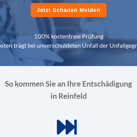
Jetzt Schaden Melden
100% kostenfreie Prüfung
sten trägt bei unverschuldeten Unfall der Unfallgeg
So kommen Sie an Ihre Entschädigung
in Reinfeld