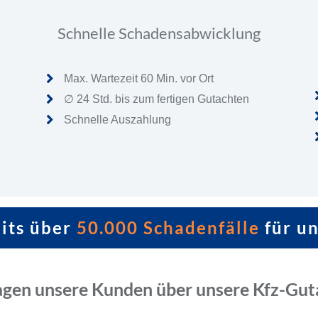
Schnelle Schadensabwicklung
Max. Wartezeit 60 Min. vor Ort
∅ 24 Std. bis zum fertigen Gutachten
Schnelle Auszahlung
eits über
50.000 Schadenfälle
für u
agen unsere Kunden über unsere Kfz-Gut