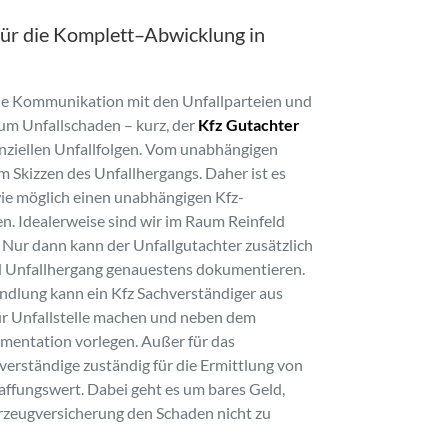
für die Komplett–Abwicklung in
die Kommunikation mit den Unfallparteien und
 zum Unfallschaden – kurz, der
Kfz Gutachter
anziellen Unfallfolgen. Vom unabhängigen
m Skizzen des Unfallhergangs. Daher ist es
 wie möglich einen unabhängigen Kfz-
n. Idealerweise sind wir im Raum Reinfeld
. Nur dann kann der Unfallgutachter zusätzlich
nd Unfallhergang genauestens dokumentieren.
andlung kann ein Kfz Sachverständiger aus
ur Unfallstelle machen und neben dem
mentation vorlegen. Außer für das
verständige zuständig für die Ermittlung von
ffungswert. Dabei geht es um bares Geld,
hrzeugversicherung den Schaden nicht zu