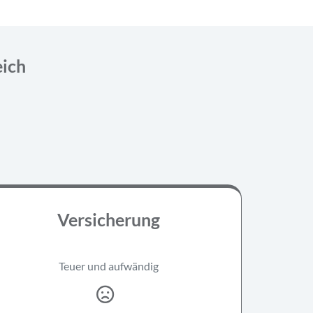
eich
Versicherung
Teuer und aufwändig