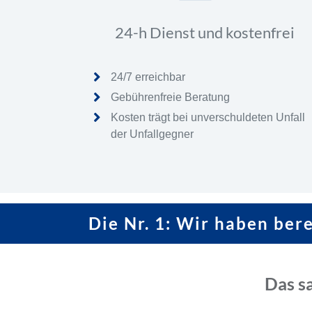
24-h Dienst und kostenfrei
24/7 erreichbar
Gebührenfreie Beratung
Kosten trägt bei unverschuldeten Unfall
der Unfallgegner
Die Nr. 1: Wir haben ber
Das s