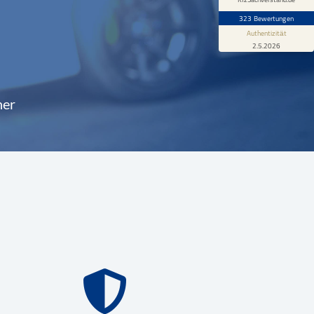
323 Bewertungen
Authentizität
2.5.2026
ner