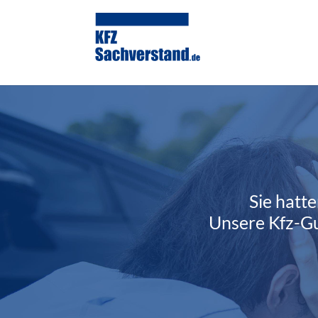
Sie hatte
Unsere Kfz-Gu