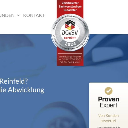
UNDEN
KONTAKT
 Reinfeld?
die Abwicklung
Von Kunden
bewertet
KfzSachverstand.de