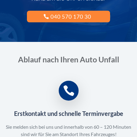
040 570 170 30
Ablauf nach Ihren Auto Unfall
Erstkontakt und schnelle Terminvergabe
Sie melden sich bei uns und innerhalb von 60 – 120 Minuten
sind wir für Sie am Standort Ihres Fahrzeuges!