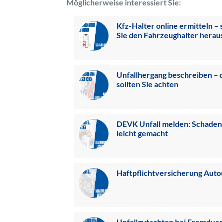
Möglicherweise interessiert Sie:
Kfz-Halter online ermitteln – 
Sie den Fahrzeughalter herau
Unfallhergang beschreiben – 
sollten Sie achten
DEVK Unfall melden: Schade
leicht gemacht
Haftpflichtversicherung Auto
Unfallgutachten bei Fremdver