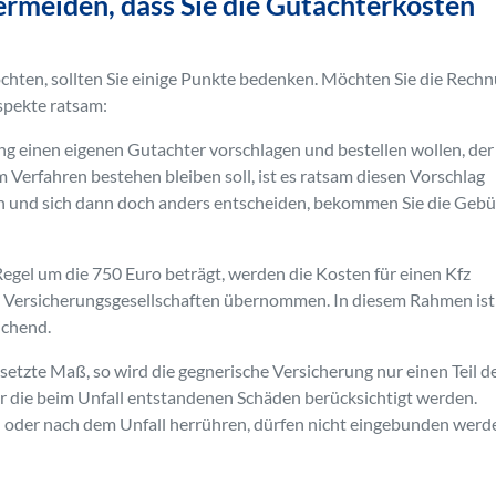
vermeiden, dass Sie die Gutachterkosten
hten, sollten Sie einige Punkte bedenken. Möchten Sie die Rech
spekte ratsam:
ung einen eigenen Gutachter vorschlagen und bestellen wollen, der
m Verfahren bestehen bleiben soll, ist es ratsam diesen Vorschlag
gen und sich dann doch anders entscheiden, bekommen Sie die Geb
Regel um die 750 Euro beträgt, werden die Kosten für einen Kfz
n Versicherungsgesellschaften übernommen. In diesem Rahmen ist
ichend.
etzte Maß, so wird die gegnerische Versicherung nur einen Teil d
r die beim Unfall entstandenen Schäden berücksichtigt werden.
n oder nach dem Unfall herrühren, dürfen nicht eingebunden werd