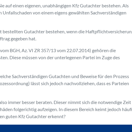
Sie auf einen eigenen, unabhängigen Kfz Gutachter bestehen. Als
en Unfallschaden von einem eigens gewählten Sachverständigen
st bestellten Gutachter bestehen, wenn die Haftpflichtversicherun
ftrag gegeben hat.
l vom BGH, Az. VI ZR 357/13 vom 22.07.2014) gehören die
en. Diese müssen von der unterlegenen Partei im Zuge des
 welche Sachverständigen Gutachten und Beweise für den Prozess
rozessordnung) lässt sich jedoch nachvollziehen, dass es Parteien
also immer besser beraten. Dieser nimmt sich die notwendige Zeit 
häden folgerichtig aufzeigen. In diesem Bereich keimt jedoch häufi
nen guten Kfz Gutachter erkennt?