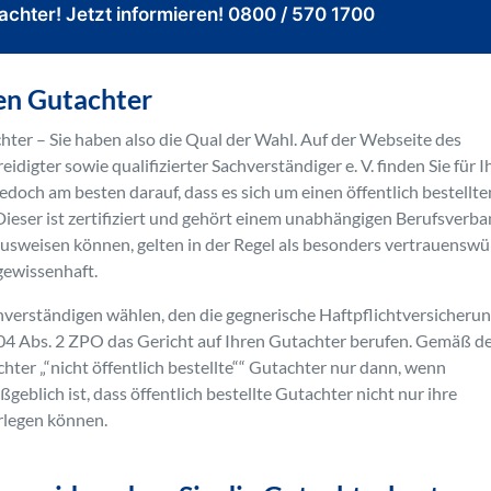
chter! Jetzt informieren! 0800 / 570 1700
ten Gutachter
chter – Sie haben also die Qual der Wahl. Auf der Webseite des
digter sowie qualifizierter Sachverständiger e. V. finden Sie für I
doch am besten darauf, dass es sich um einen öffentlich bestellte
Dieser ist zertifiziert und gehört einem unabhängigen Berufsverb
n ausweisen können, gelten in der Regel als besonders vertrauenswü
gewissenhaft.
chverständigen wählen, den die gegnerische Haftpflichtversicheru
 404 Abs. 2 ZPO das Gericht auf Ihren Gutachter berufen. Gemäß d
hter „“nicht öffentlich bestellte““ Gutachter nur dann, wenn
eblich ist, dass öffentlich bestellte Gutachter nicht nur ihre
rlegen können.