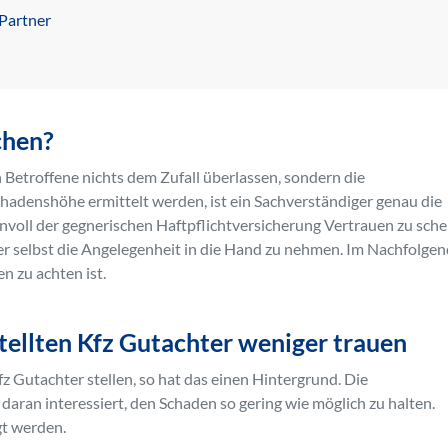
 Partner
chen?
n Betroffene nichts dem Zufall überlassen, sondern die
hadenshöhe ermittelt werden, ist ein Sachverständiger genau die
sinnvoll der gegnerischen Haftpflichtversicherung Vertrauen zu sch
er selbst die Angelegenheit in die Hand zu nehmen. Im Nachfolge
n zu achten ist.
tellten Kfz Gutachter weniger trauen
 Gutachter stellen, so hat das einen Hintergrund. Die
daran interessiert, den Schaden so gering wie möglich zu halten.
gt werden.