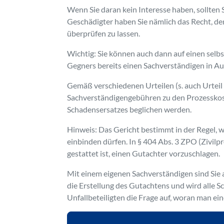
Wenn Sie daran kein Interesse haben, sollten 
Geschädigter haben Sie nämlich das Recht, d
überprüfen zu lassen.
Wichtig: Sie können auch dann auf einen selb
Gegners bereits einen Sachverständigen in Au
Gemäß verschiedenen Urteilen (s. auch Urtei
Sachverständigengebühren zu den Prozesskost
Schadensersatzes beglichen werden.
Hinweis: Das Gericht bestimmt in der Regel,
einbinden dürfen. In § 404 Abs. 3 ZPO (Zivilp
gestattet ist, einen Gutachter vorzuschlagen.
Mit einem eigenen Sachverständigen sind Sie 
die Erstellung des Gutachtens und wird alle Sc
Unfallbeteiligten die Frage auf, woran man ei