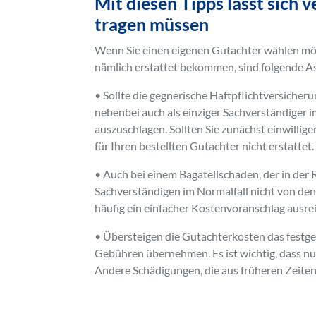
Mit diesen Tipps lässt sich 
tragen müssen
Wenn Sie einen eigenen Gutachter wählen möc
nämlich erstattet bekommen, sind folgende A
• Sollte die gegnerische Haftpflichtversicher
nebenbei auch als einziger Sachverständiger i
auszuschlagen. Sollten Sie zunächst einwilli
für Ihren bestellten Gutachter nicht erstattet.
• Auch bei einem Bagatellschaden, der in der 
Sachverständigen im Normalfall nicht von de
häufig ein einfacher Kostenvoranschlag ausre
• Übersteigen die Gutachterkosten das festges
Gebühren übernehmen. Es ist wichtig, dass nu
Andere Schädigungen, die aus früheren Zeite