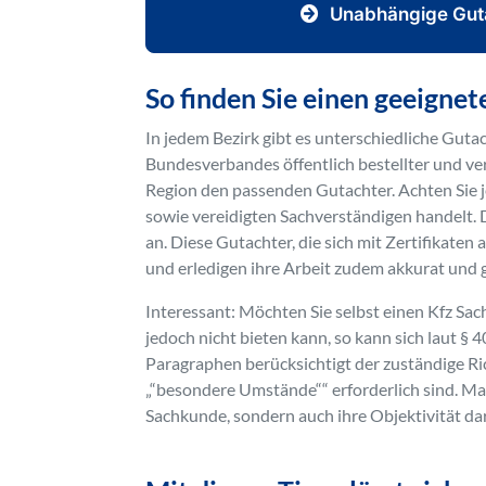
Unabhängige Guta
So finden Sie einen geeigne
In jedem Bezirk gibt es unterschiedliche Guta
Bundesverbandes öffentlich bestellter und verei
Region den passenden Gutachter. Achten Sie je
sowie vereidigten Sachverständigen handelt. 
an. Diese Gutachter, die sich mit Zertifikate
und erledigen ihre Arbeit zudem akkurat und 
Interessant: Möchten Sie selbst einen Kfz Sa
jedoch nicht bieten kann, so kann sich laut §
Paragraphen berücksichtigt der zuständige Ric
„“besondere Umstände““ erforderlich sind. Maßg
Sachkunde, sondern auch ihre Objektivität da