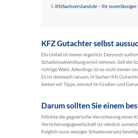
KfzSachverstand.de – Ihr zuverlässiger
KFZ Gutachter selbst aussu
Ein Unfall ist immer ärgerlich. Dennoch sollte
Schadensabwicklung ernst nehmen. Soll die Sc
richtige Wahl. Allerdings ist es nicht immer 
Es ist demnach ratsam, in Sachen Kfz Gutacht
bieten wir Tipps, worauf im Großen und Ganze
Darum sollten Sie einem bes
Möchte die gegnerische Versicherung einen Kfz
Versicherungsgesellschaft ist nämlich zumeist 
Folglich muss weniger Schadensersatz bewilli