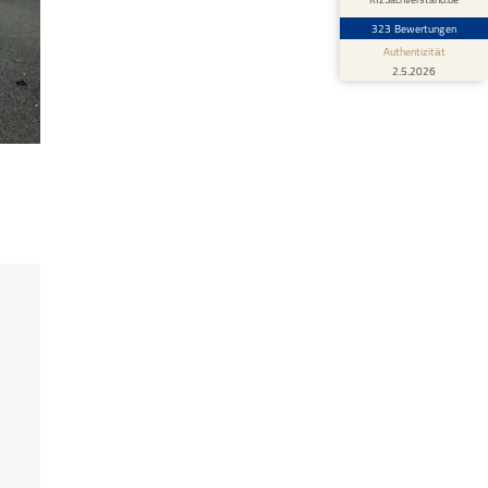
323 Bewertungen
Authentizität
2.5.2026