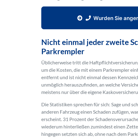
Wurden Sie anger
Nicht einmal jeder zweite 
Parkrempler
Üblicherweise tritt die Haftpflichtversicheru
um die Kosten, die mit einem Parkrempler einh
entfernt und ist nicht einmal dessen Kennzei
unmöglich herauszufinden, an welche Versich
meistens nur über die eigene Kaskoversicheru
Die Statistiken sprechen für sich: Sage und s
anderen Fahrzeug einen Schaden zufügen, wart
erscheint. 31 Prozent der Schadensverursache
wiederum hinterließen zumindest einen Zette
hingegen setzten sich ab, ohne nach dem Park