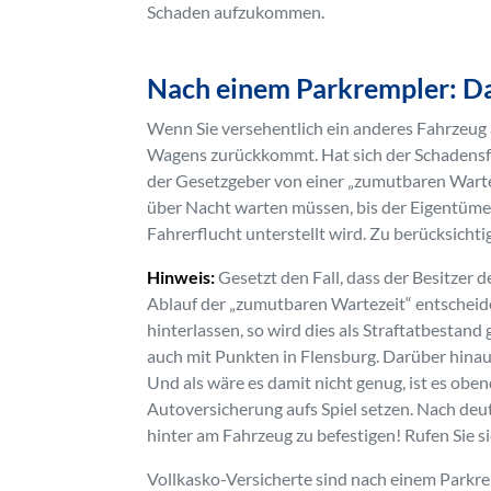
Schaden aufzukommen.
Nach einem Parkrempler: Das
Wenn Sie versehentlich ein anderes Fahrzeug a
Wagens zurückkommt. Hat sich der Schadensfal
der Gesetzgeber von einer „zumutbaren Warteze
über Nacht warten müssen, bis der Eigentüme
Fahrerflucht unterstellt wird. Zu berücksichti
Hinweis:
Gesetzt den Fall, dass der Besitzer
Ablauf der „zumutbaren Wartezeit“ entscheid
hinterlassen, so wird dies als Straftatbestan
auch mit Punkten in Flensburg. Darüber hinaus
Und als wäre es damit nicht genug, ist es obe
Autoversicherung aufs Spiel setzen. Nach deuts
hinter am Fahrzeug zu befestigen! Rufen Sie s
Vollkasko-Versicherte sind nach einem Parkrem