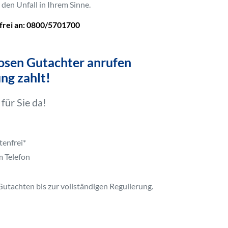
den Unfall in Ihrem Sinne.
frei an: 0800/5701700
losen Gutachter anrufen
ng zahlt!
für Sie da!
tenfrei*
m Telefon
 Gutachten bis zur vollständigen Regulierung.