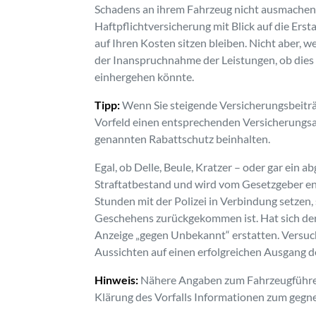
Schadens an ihrem Fahrzeug nicht ausmachen, i
Haftpflichtversicherung mit Blick auf die Er
auf Ihren Kosten sitzen bleiben. Nicht aber, w
der Inanspruchnahme der Leistungen, ob dies 
einhergehen könnte.
Tipp:
Wenn Sie steigende Versicherungsbeiträg
Vorfeld einen entsprechenden Versicherungsan
genannten Rabattschutz beinhalten.
Egal, ob Delle, Beule, Kratzer – oder gar ein a
Straftatbestand und wird vom Gesetzgeber e
Stunden mit der Polizei in Verbindung setzen,
Geschehens zurückgekommen ist. Hat sich der V
Anzeige „gegen Unbekannt“ erstatten. Versuch
Aussichten auf einen erfolgreichen Ausgang de
Hinweis:
Nähere Angaben zum Fahrzeugführer 
Klärung des Vorfalls Informationen zum gegne