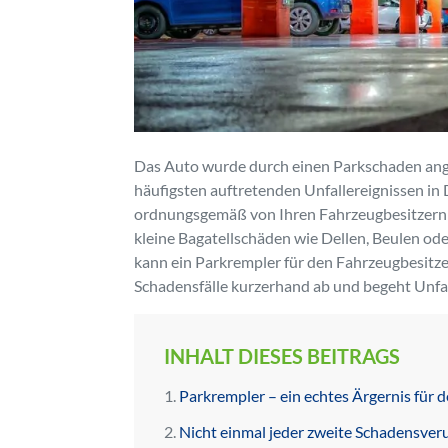
Das Auto wurde durch einen Parkschaden angef
häufigsten auftretenden Unfallereignissen in
ordnungsgemäß von Ihren Fahrzeugbesitzern 
kleine Bagatellschäden wie Dellen, Beulen od
kann ein Parkrempler für den Fahrzeugbesitze
Schadensfälle kurzerhand ab und begeht Unfal
INHALT DIESES BEITRAGS
Parkrempler – ein echtes Ärgernis für 
Nicht einmal jeder zweite Schadensver