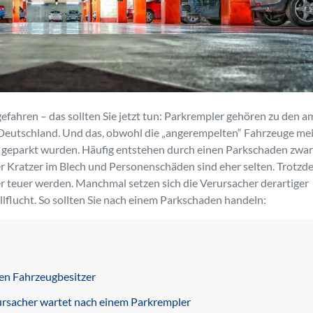
ahren – das sollten Sie jetzt tun: Parkrempler gehören zu den a
 Deutschland. Und das, obwohl die „angerempelten“ Fahrzeuge me
geparkt wurden. Häufig entstehen durch einen Parkschaden zwar
er Kratzer im Blech und Personenschäden sind eher selten. Trotz
r teuer werden. Manchmal setzen sich die Verursacher derartiger
lflucht. So sollten Sie nach einem Parkschaden handeln:
den Fahrzeugbesitzer
ursacher wartet nach einem Parkrempler