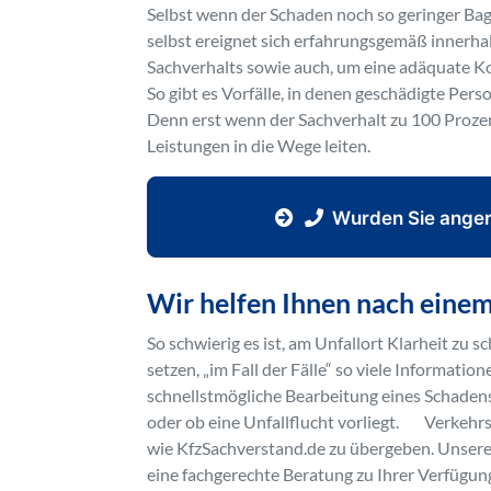
Selbst wenn der Schaden noch so geringer Baga
selbst ereignet sich erfahrungsgemäß innerha
Sachverhalts sowie auch, um eine adäquate Kos
So gibt es Vorfälle, in denen geschädigte Pe
Denn erst wenn der Sachverhalt zu 100 Prozen
Leistungen in die Wege leiten.
Wurden Sie anger
Wir helfen Ihnen nach eine
So schwierig es ist, am Unfallort Klarheit zu sc
setzen, „im Fall der Fälle“ so viele Informati
schnellstmögliche Bearbeitung eines Schadensf
oder ob eine Unfallflucht vorliegt. Verkeh
wie KfzSachverstand.de zu übergeben. Unsere 
eine fachgerechte Beratung zu Ihrer Verfüg