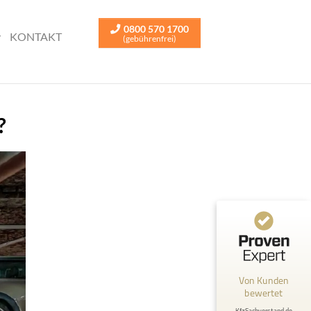
0800 570 1700
KONTAKT
(gebührenfrei)
?
Von Kunden
bewertet
KfzSachverstand.de