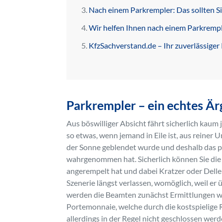
Nach einem Parkrempler: Das sollten S
Wir helfen Ihnen nach einem Parkrempl
KfzSachverstand.de – Ihr zuverlässiger
Parkrempler – ein echtes Är
Aus böswilliger Absicht fährt sicherlich kau
so etwas, wenn jemand in Eile ist, aus reiner
der Sonne geblendet wurde und deshalb das pa
wahrgenommen hat. Sicherlich können Sie die 
angerempelt hat und dabei Kratzer oder Dellen
Szenerie längst verlassen, womöglich, weil 
werden die Beamten zunächst Ermittlungen weg
Portemonnaie, welche durch die kostspielige
allerdings in der Regel nicht geschlossen werd