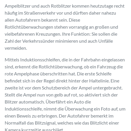
Ampelblitzer und auch Rotblitzer kommen heutzutage recht
häufig im Straßenverkehr vor und dürften daher nahezu
allen Autofahrern bekannt sein. Diese
Rotlichtüberwachungen stehen vorrangig an großen und
vielbefahrenen Kreuzungen. Ihre Funktion: Sie sollen die
Zahl der Verkehrssünder minimieren und auch Unfälle
vermeiden.
Mittels Induktionsschleifen, die in der Fahrbahn eingelassen
sind, erkennt die Rotlichtüberwachung, ob ein Fahrzeug die
rote Ampelphase überschritten hat. Die erste Schleife
befindet sich in der Regel direkt hinter der Haltelinie. Eine
zweite ist vor dem Schutzbereich der Ampel untergebracht.
Stellt die Ampel nun von gelb auf rot, so aktiviert sich der
Blitzer automatisch. Überfährt ein Auto die
Induktionsschleife, nimmt die Überwachung ein Foto auf, um
einen Beweis zu erbringen. Der Autofahrer bemerkt im
Normalfall das Blitzsignal, welches wie das Blitzlicht einer
Kamera kurzzeitig ausschlägt.