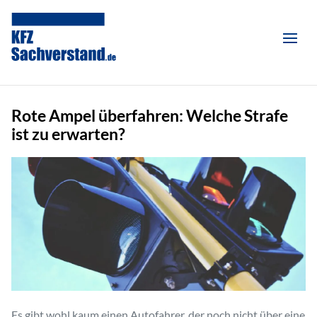
Rote Ampel überfahren: Welche Strafe
ist zu erwarten?
Es gibt wohl kaum einen Autofahrer, der noch nicht über eine