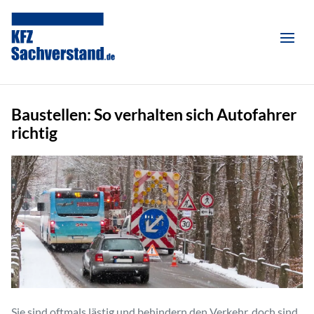
Baustellen: So verhalten sich Autofahrer
richtig
Sie sind oftmals lästig und behindern den Verkehr, doch sind