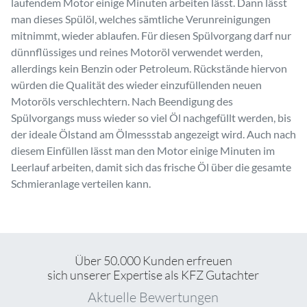
laufendem Motor einige Minuten arbeiten lässt. Dann lässt
man dieses Spülöl, welches sämtliche Verunreinigungen
mitnimmt, wieder ablaufen. Für diesen Spülvorgang darf nur
dünnflüssiges und reines Motoröl verwendet werden,
allerdings kein Benzin oder Petroleum. Rückstände hiervon
würden die Qualität des wieder einzufüllenden neuen
Motoröls verschlechtern. Nach Beendigung des
Spülvorgangs muss wieder so viel Öl nachgefüllt werden, bis
der ideale Ölstand am Ölmessstab angezeigt wird. Auch nach
diesem Einfüllen lässt man den Motor einige Minuten im
Leerlauf arbeiten, damit sich das frische Öl über die gesamte
Schmieranlage verteilen kann.
Über 50.000 Kunden erfreuen
sich unserer Expertise als KFZ Gutachter
Aktuelle Bewertungen