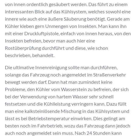
von innen ordentlich gesäubert werden. Das führt zu einem
interessanten Blick auf das Kühlsystem, welches sowohl eine
innere wie auch eine äußere Säuberung benötigt. Gerade am
Kühler kleben gern Unmengen von Insekten. Man kann ihn
mit einer Druckluftpistole, einfach von innen heraus, von den
Insekten befreien, bevor man auch hier eine
Rostüberprüfung durchführt und diese, wie schon
beschrieben, behandelt.
Die ultimative Innenreinigung sollte man durchführen,
solange das Fahrzeug noch angemeldet im Straßenverkehr
bewegt werden darf. Dann hat man zumindest keine
Probleme, den Kühler vom Wasserstein zu befreien, der sich
bei der Verwendung von hartem Wasser sehr schnell
festsetzen und die Kühlleistung verringern kann. Dazu füllt
man eine kalksteinlösende Mischung in das Kühlsystem und
lässt es bei Betriebstemperatur einwirken. Dies gelingt am
besten noch im Fahrbetrieb, wozu das Fahrzeug dann jedoch
auch noch angemeldet sein muss. Nach 24 Stunden kann