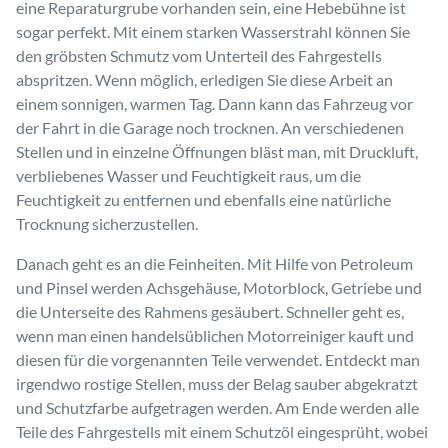
eine Reparaturgrube vorhanden sein, eine Hebebühne ist
sogar perfekt. Mit einem starken Wasserstrahl können Sie
den gröbsten Schmutz vom Unterteil des Fahrgestells
abspritzen. Wenn möglich, erledigen Sie diese Arbeit an
einem sonnigen, warmen Tag. Dann kann das Fahrzeug vor
der Fahrt in die Garage noch trocknen. An verschiedenen
Stellen und in einzelne Öffnungen bläst man, mit Druckluft,
verbliebenes Wasser und Feuchtigkeit raus, um die
Feuchtigkeit zu entfernen und ebenfalls eine natürliche
Trocknung sicherzustellen.
Danach geht es an die Feinheiten. Mit Hilfe von Petroleum
und Pinsel werden Achsgehäuse, Motorblock, Getriebe und
die Unterseite des Rahmens gesäubert. Schneller geht es,
wenn man einen handelsüblichen Motorreiniger kauft und
diesen für die vorgenannten Teile verwendet. Entdeckt man
irgendwo rostige Stellen, muss der Belag sauber abgekratzt
und Schutzfarbe aufgetragen werden. Am Ende werden alle
Teile des Fahrgestells mit einem Schutzöl eingesprüht, wobei