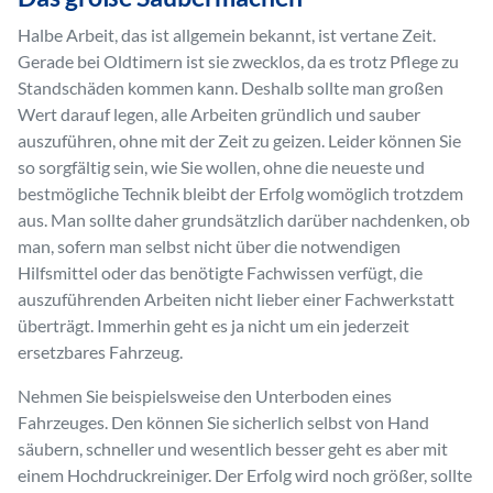
Halbe Arbeit, das ist allgemein bekannt, ist vertane Zeit.
Gerade bei Oldtimern ist sie zwecklos, da es trotz Pflege zu
Standschäden kommen kann. Deshalb sollte man großen
Wert darauf legen, alle Arbeiten gründlich und sauber
auszuführen, ohne mit der Zeit zu geizen. Leider können Sie
so sorgfältig sein, wie Sie wollen, ohne die neueste und
bestmögliche Technik bleibt der Erfolg womöglich trotzdem
aus. Man sollte daher grundsätzlich darüber nachdenken, ob
man, sofern man selbst nicht über die notwendigen
Hilfsmittel oder das benötigte Fachwissen verfügt, die
auszuführenden Arbeiten nicht lieber einer Fachwerkstatt
überträgt. Immerhin geht es ja nicht um ein jederzeit
ersetzbares Fahrzeug.
Nehmen Sie beispielsweise den Unterboden eines
Fahrzeuges. Den können Sie sicherlich selbst von Hand
säubern, schneller und wesentlich besser geht es aber mit
einem Hochdruckreiniger. Der Erfolg wird noch größer, sollte