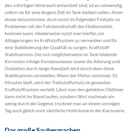
den sofortigen Verbrauch entwickelt sind, ist es notwendig,
sofern sie für eine längere Zeit im Tank bleiben sollen, ihnen
etwas beizumischen, da es sonst im folgenden Frühjahr zu
Problemen mit der Fahrbereitschaft des Hobbymobils
kommen kann. Idealerweise nutzt man hierfür, um
Ablagerungen im Kraftstoffsystem zu vermeiden und für
eine Stabilisierung der Qualität zu sorgen, Kraftstoff-
Stabilisatoren. Die sich möglicherweise im Tank bildende
Korrosion infolge Kondenswasser sowie die Alterung und
Oxidation durch lange Standzeit wird durch eben diese
Stabilisatoren vermieden. Wenn der Motor nochmals 10
Minuten läuft, wird der Treibstoffschutz im gesamten
Kraftstoffsystem verteilt. Lässt man den geliebten Oldtimer
dann nicht im Stand laufen, sondern fährt nochmals ein
wenig durch die Gegend, trocknet man an einem sonnigen
Tag auch gleich noch sämtliche Hohlräume in der Karosserie.
Das große Saubermachen